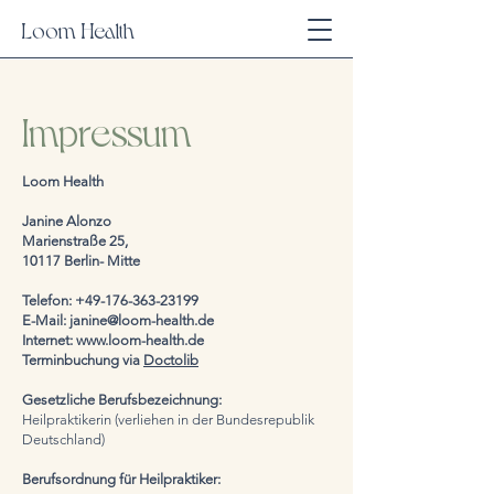
Loom Health
Impressum
Loom Health
Janine Alonzo
Marienstraße 25,
10117 Berlin- Mitte
Telefon:
+49-176-363-23199
E-Mail: janine@loom-health.de
Internet: www.loom-health.de
Terminbuchung via
Doctolib
Gesetzliche Berufsbezeichnung:
Heilpraktikerin (verliehen in der Bundesrepublik
Deutschland)
Berufsordnung für Heilpraktiker: