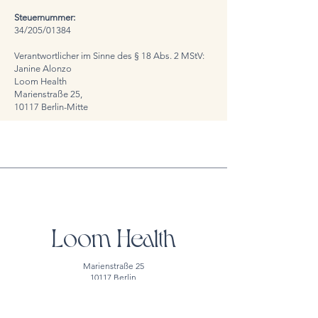
Steuernummer:
34/205/01384
Verantwortlicher im Sinne des § 18 Abs. 2 MStV:
Janine Alonzo
Loom Health
Marienstraße 25,
10117 Berlin-Mitte
Loom Health
Marienstraße 25
10117 Berlin
office@loom-
health.de